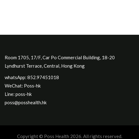
Room 1705, 17/F, Car Po Commercial Building, 18-20
Lyndhurst Terrace, Central, Hong Kong
whatsApp: 852.97451018
WeChat: Poss-hk
Line: poss-hk
poss@posshealth.hk
Copyright © Poss Health 2026. All rights reserved.