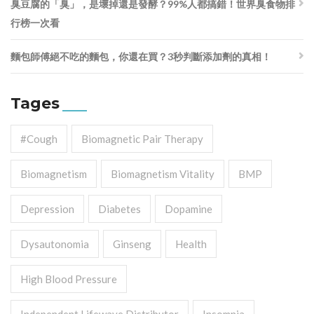
臭豆腐的「臭」，是壞掉還是發酵？99%人都搞錯！世界臭食物排
行榜一次看
麵包師傅絕不吃的麵包，你還在買？3秒判斷添加劑的真相！
Tages
#cough
Biomagnetic Pair Therapy
Biomagnetism
Biomagnetism Vitality
BMP
Depression
Diabetes
Dopamine
Dysautonomia
Ginseng
Health
High Blood Pressure