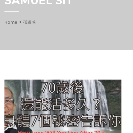
SAMUEL SIT
Home
孤獨感