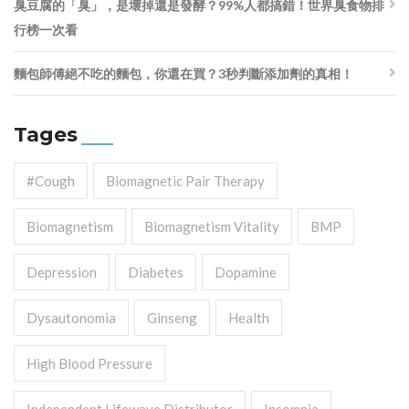
臭豆腐的「臭」，是壞掉還是發酵？99%人都搞錯！世界臭食物排
行榜一次看
麵包師傅絕不吃的麵包，你還在買？3秒判斷添加劑的真相！
Tages
#cough
Biomagnetic Pair Therapy
Biomagnetism
Biomagnetism Vitality
BMP
Depression
Diabetes
Dopamine
Dysautonomia
Ginseng
Health
High Blood Pressure