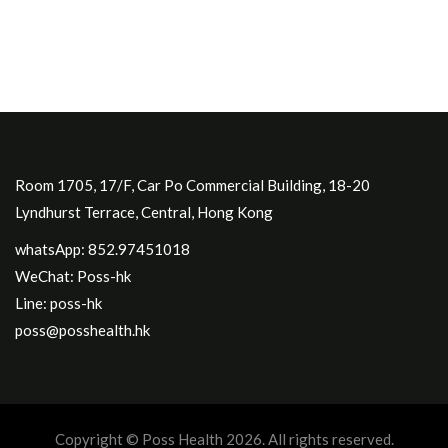
Room 1705, 17/F, Car Po Commercial Building, 18-20
Lyndhurst Terrace, Central, Hong Kong
whatsApp: 852.97451018
WeChat: Poss-hk
Line: poss-hk
poss@posshealth.hk
Copyright © Poss Health 2026. All rights reserved.