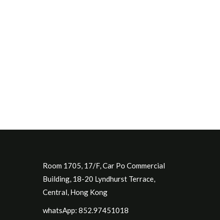
Room 1705, 17/F, Car Po Commercial
Building, 18-20 Lyndhurst Terrace,
Central, Hong Kong
whatsApp: 852.97451018