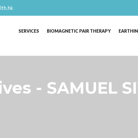
lth.hk
SERVICES
BIOMAGNETIC PAIR THERAPY
EARTHI
es - SAMUEL SI