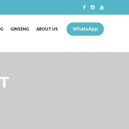
WhatsApp
NG
GINSENG
ABOUT US
T