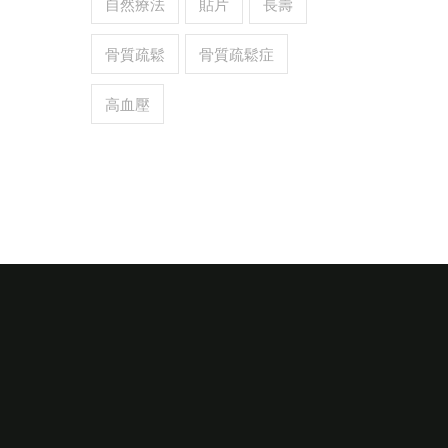
自然療法
貼片
長壽
骨質疏鬆
骨質疏鬆症
高血壓