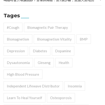
Tages
#cough
Biomagnetic Pair Therapy
Biomagnetism
Biomagnetism Vitality
BMP
Depression
Diabetes
Dopamine
Dysautonomia
Ginseng
Health
High Blood Pressure
Independent Lifewave Distributor
Insomnia
Learn To Heal Yourself
Osteoporosis