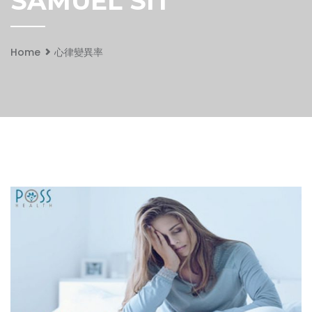
SAMUEL SIT
Home
心律變異率