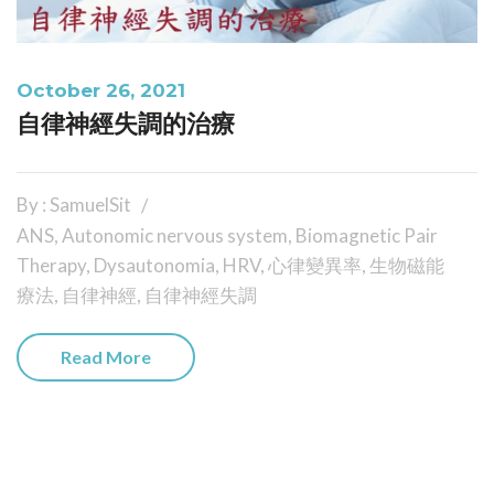
October 26, 2021
自律神經失調的治療
By : SamuelSit
ANS
,
Autonomic nervous system
,
Biomagnetic Pair
Therapy
,
Dysautonomia
,
HRV
,
心律變異率
,
生物磁能
療法
,
自律神經
,
自律神經失調
Read More