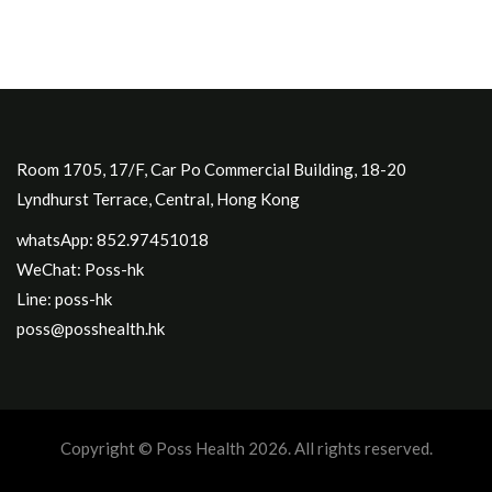
Room 1705, 17/F, Car Po Commercial Building, 18-20
Lyndhurst Terrace, Central, Hong Kong
whatsApp: 852.97451018
WeChat: Poss-hk
Line: poss-hk
poss@posshealth.hk
Copyright © Poss Health 2026. All rights reserved.