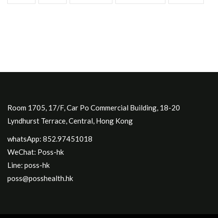
Room 1705, 17/F, Car Po Commercial Building, 18-20
Lyndhurst Terrace, Central, Hong Kong
whatsApp: 852.97451018
WeChat: Poss-hk
Line: poss-hk
poss@posshealth.hk