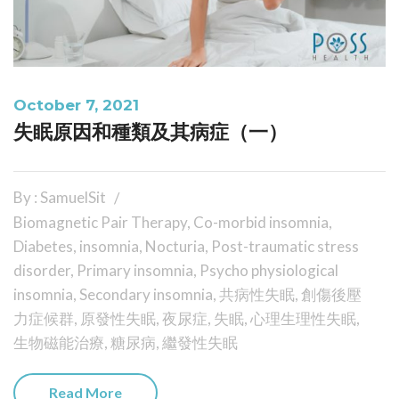
October 7, 2021
失眠原因和種類及其病症（一）
By : SamuelSit
Biomagnetic Pair Therapy
,
Co-morbid insomnia
,
Diabetes
,
insomnia
,
Nocturia
,
Post-traumatic stress
disorder
,
Primary insomnia
,
Psycho physiological
insomnia
,
Secondary insomnia
,
共病性失眠
,
創傷後壓
力症候群
,
原發性失眠
,
夜尿症
,
失眠
,
心理生理性失眠
,
生物磁能治療
,
糖尿病
,
繼發性失眠
Read More