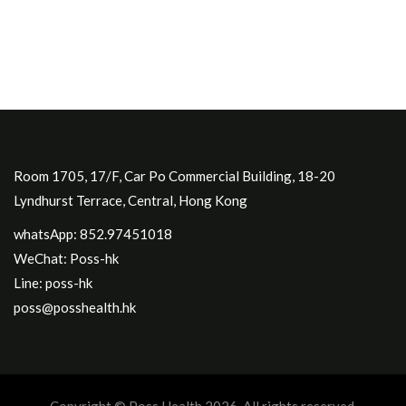
Room 1705, 17/F, Car Po Commercial Building, 18-20
Lyndhurst Terrace, Central, Hong Kong
whatsApp: 852.97451018
WeChat: Poss-hk
Line: poss-hk
poss@posshealth.hk