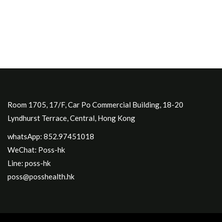
Room 1705, 17/F, Car Po Commercial Building, 18-20
Lyndhurst Terrace, Central, Hong Kong
whatsApp: 852.97451018
WeChat: Poss-hk
Line: poss-hk
poss@posshealth.hk