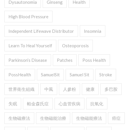
Dysautonomia
Ginseng
Health
High Blood Pressure
Independent Lifewave Distributor
Insomnia
Learn To Heal Yourself
Osteoporosis
Parkinson’s Disease
Patches
Poss Health
PossHealth
SamuelSit
Samuel Sit
Stroke
世界衛生組織
中風
人參粉
健康
多巴胺
失眠
帕金森氏症
心血管疾病
抗氧化
生物磁療法
生物磁能治療
生物磁能療法
癌症