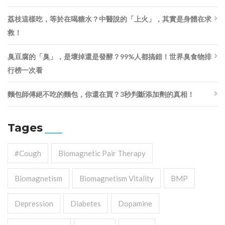
荔枝這樣吃，等於在喝糖水？中醫說的「上火」，其實是身體在求
救！
臭豆腐的「臭」，是壞掉還是發酵？99%人都搞錯！世界臭食物排
行榜一次看
麵包師傅絕不吃的麵包，你還在買？3秒判斷添加劑的真相！
Tages
#cough
Biomagnetic Pair Therapy
Biomagnetism
Biomagnetism Vitality
BMP
Depression
Diabetes
Dopamine