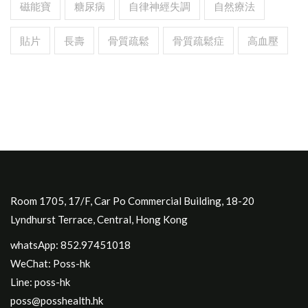
磁能寶
糖尿病
自律神經失調
自然療法
貼片
長壽
骨質疏鬆
骨質疏鬆症
高血壓
Room 1705, 17/F, Car Po Commercial Building, 18-20
Lyndhurst Terrace, Central, Hong Kong
whatsApp: 852.97451018
WeChat: Poss-hk
Line: poss-hk
poss@posshealth.hk