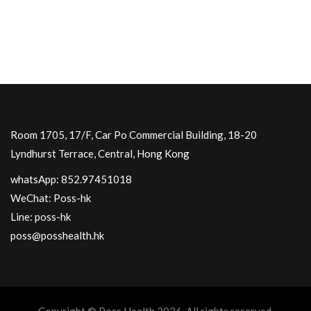
Room 1705, 17/F, Car Po Commercial Building, 18-20
Lyndhurst Terrace, Central, Hong Kong
whatsApp: 852.97451018
WeChat: Poss-hk
Line: poss-hk
poss@posshealth.hk