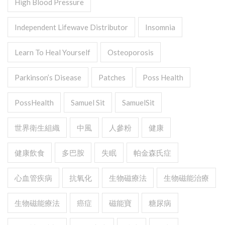
High Blood Pressure
Independent Lifewave Distributor
Insomnia
Learn To Heal Yourself
Osteoporosis
Parkinson’s Disease
Patches
Poss Health
PossHealth
Samuel Sit
SamuelSit
世界衛生組織
中風
人參粉
健康
健康飲食
多巴胺
失眠
帕金森氏症
心血管疾病
抗氧化
生物磁療法
生物磁能治療
生物磁能療法
癌症
磁能寶
糖尿病