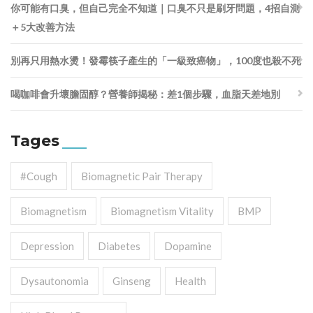
你可能有口臭，但自己完全不知道｜口臭不只是刷牙問題，4招自測
＋5大改善方法
別再只用熱水燙！發霉筷子產生的「一級致癌物」，100度也殺不死
喝咖啡會升壞膽固醇？營養師揭秘：差1個步驟，血脂天差地別
Tages
#cough
Biomagnetic Pair Therapy
Biomagnetism
Biomagnetism Vitality
BMP
Depression
Diabetes
Dopamine
Dysautonomia
Ginseng
Health