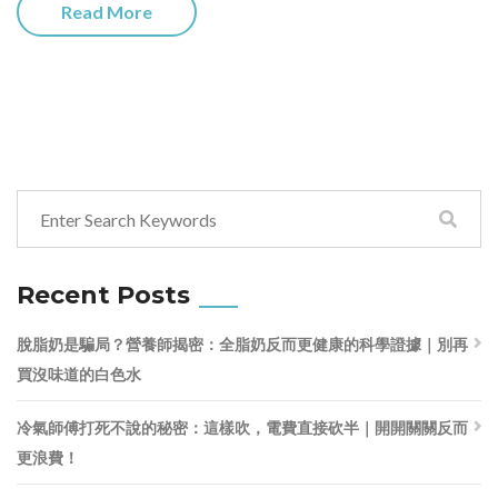
Read More
Recent Posts
脫脂奶是騙局？營養師揭密：全脂奶反而更健康的科學證據｜別再
買沒味道的白色水
冷氣師傅打死不說的秘密：這樣吹，電費直接砍半｜開開關關反而
更浪費！