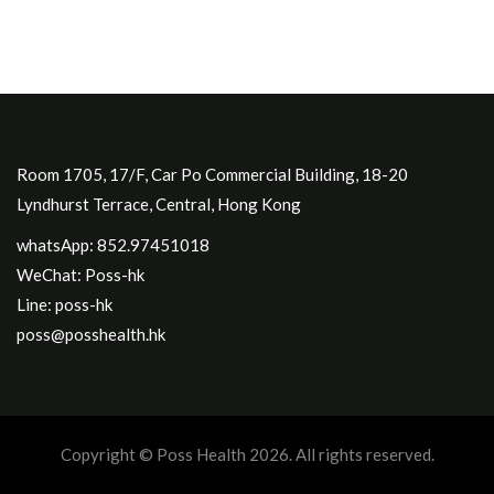
Room 1705, 17/F, Car Po Commercial Building, 18-20
Lyndhurst Terrace, Central, Hong Kong
whatsApp: 852.97451018
WeChat: Poss-hk
Line: poss-hk
poss@posshealth.hk
Copyright © Poss Health 2026. All rights reserved.