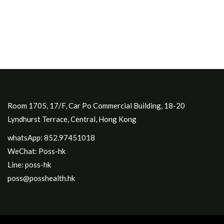
Room 1705, 17/F, Car Po Commercial Building, 18-20
Lyndhurst Terrace, Central, Hong Kong
whatsApp: 852.97451018
WeChat: Poss-hk
Line: poss-hk
poss@posshealth.hk