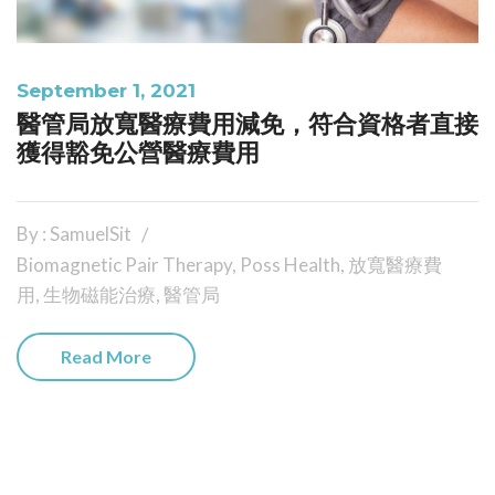
September 1, 2021
醫管局放寬醫療費用減免，符合資格者直接
獲得豁免公營醫療費用
By : SamuelSit
Biomagnetic Pair Therapy
,
Poss Health
,
放寬醫療費
用
,
生物磁能治療
,
醫管局
Read More