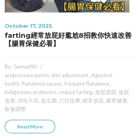
October 17, 2025
farting經常放屁好尷尬8招教你快速改善
【腸胃保健必看】
By : SamuelSit
acupressure points
,
diet adjustment
,
digestive
health
,
flatulence causes
,
frequent flatulence
,
indigestion
,
probiotics
,
reduce farting
,
放屁原因
,
放屁
改善
,
消化不良
,
益生菌
,
穴位按摩
,
經常放屁
,
腸胃健康
,
飲食調整
Read More