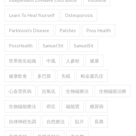
Independent Lifewave Distributor
Insomnia
Learn To Heal Yourself
Osteoporosis
Parkinson’s Disease
Patches
Poss Health
PossHealth
Samuel Sit
SamuelSit
世界衛生組織
中風
人參粉
健康
健康飲食
多巴胺
失眠
帕金森氏症
心血管疾病
抗氧化
生物磁療法
生物磁能治療
生物磁能療法
癌症
磁能寶
糖尿病
自律神經失調
自然療法
貼片
長壽