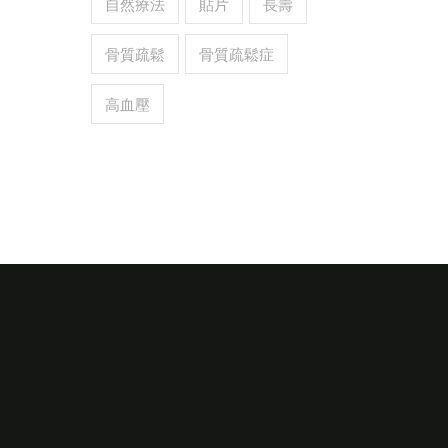
自然療法
貼片
長壽
骨質疏鬆
骨質疏鬆症
高血壓