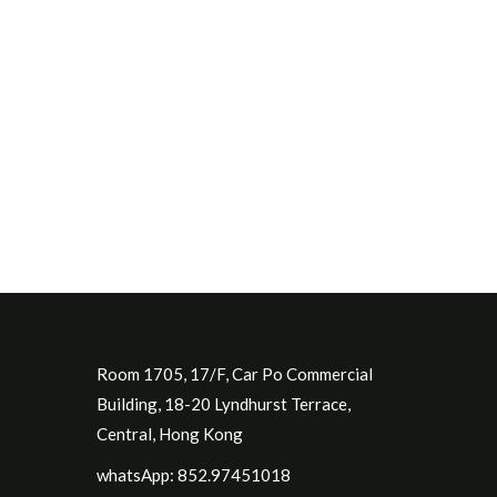
Room 1705, 17/F, Car Po Commercial
Building, 18-20 Lyndhurst Terrace,
Central, Hong Kong
whatsApp: 852.97451018