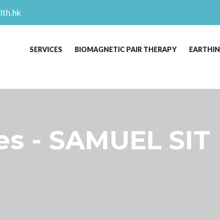
lth.hk
SERVICES
BIOMAGNETIC PAIR THERAPY
EARTHI
s - SAMUEL SIT