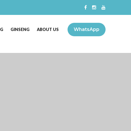
WhatsApp
NG
GINSENG
ABOUT US