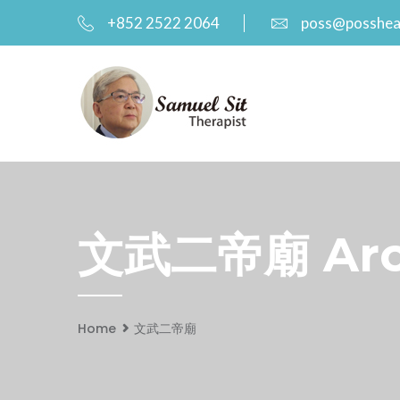
+852 2522 2064
poss@posshea
文武二帝廟 Arch
Home
文武二帝廟