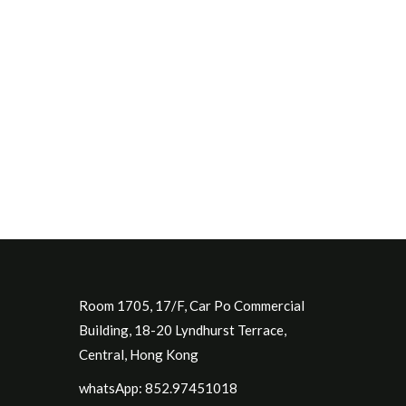
Room 1705, 17/F, Car Po Commercial
Building, 18-20 Lyndhurst Terrace,
Central, Hong Kong
whatsApp: 852.97451018