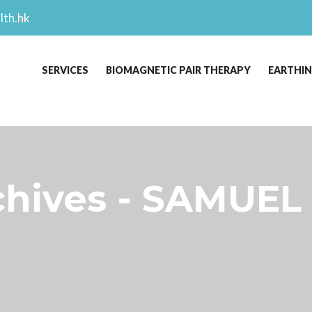
lth.hk
SERVICES
BIOMAGNETIC PAIR THERAPY
EARTHI
ives - SAMUEL 