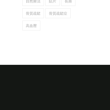
自然療法
貼片
長壽
骨質疏鬆
骨質疏鬆症
高血壓