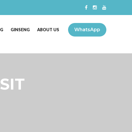
WhatsApp
NG
GINSENG
ABOUT US
SIT