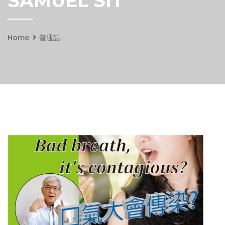
SAMUEL SIT
Home
普通話