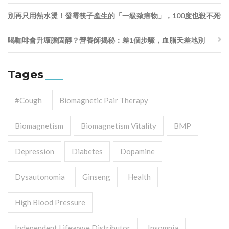
別再只用熱水燙！發霉筷子產生的「一級致癌物」，100度也殺不死
喝咖啡會升壞膽固醇？營養師揭秘：差1個步驟，血脂天差地別
Tages
#cough
Biomagnetic Pair Therapy
Biomagnetism
Biomagnetism Vitality
BMP
Depression
Diabetes
Dopamine
Dysautonomia
Ginseng
Health
High Blood Pressure
Independent Lifewave Distributor
Insomnia