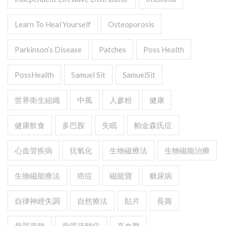
Learn To Heal Yourself
Osteoporosis
Parkinson’s Disease
Patches
Poss Health
PossHealth
Samuel Sit
SamuelSit
世界衛生組織
中風
人參粉
健康
健康飲食
多巴胺
失眠
帕金森氏症
心血管疾病
抗氧化
生物磁療法
生物磁能治療
生物磁能療法
癌症
磁能寶
糖尿病
自律神經失調
自然療法
貼片
長壽