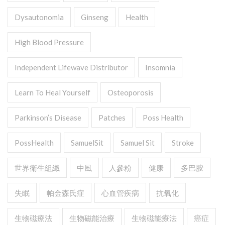
Dysautonomia
Ginseng
Health
High Blood Pressure
Independent Lifewave Distributor
Insomnia
Learn To Heal Yourself
Osteoporosis
Parkinson’s Disease
Patches
Poss Health
PossHealth
SamuelSit
Samuel Sit
Stroke
世界衛生組織
中風
人參粉
健康
多巴胺
失眠
帕金森氏症
心血管疾病
抗氧化
生物磁療法
生物磁能治療
生物磁能療法
癌症