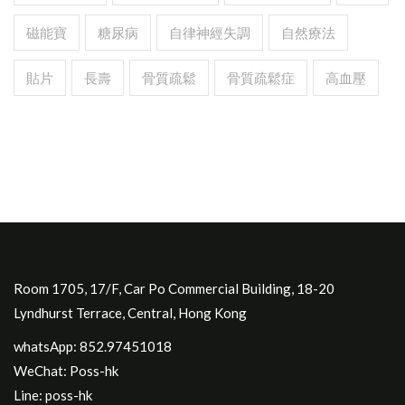
磁能寶
糖尿病
自律神經失調
自然療法
貼片
長壽
骨質疏鬆
骨質疏鬆症
高血壓
Room 1705, 17/F, Car Po Commercial Building, 18-20
Lyndhurst Terrace, Central, Hong Kong
whatsApp: 852.97451018
WeChat: Poss-hk
Line: poss-hk