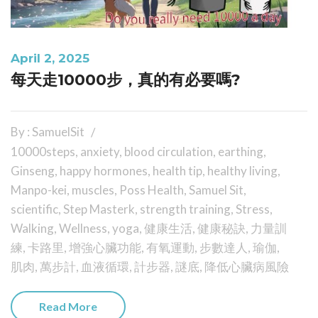
April 2, 2025
每天走10000步，真的有必要嗎?
By : SamuelSit
10000steps
,
anxiety
,
blood circulation
,
earthing
,
Ginseng
,
happy hormones
,
health tip
,
healthy living
,
Manpo-kei
,
muscles
,
Poss Health
,
Samuel Sit
,
scientific
,
Step Masterk
,
strength training
,
Stress
,
Walking
,
Wellness
,
yoga
,
健康生活
,
健康秘訣
,
力量訓
練
,
卡路里
,
增強心臟功能
,
有氧運動
,
步數達人
,
瑜伽
,
肌肉
,
萬步計
,
血液循環
,
計步器
,
謎底
,
降低心臟病風險
Read More