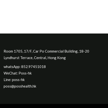
Room 1705, 17/F, Car Po Commercial Building, 18-20
Lyndhurst Terrace, Central, Hong Kong
whatsApp: 852.97451018
WeChat: Poss-hk
Line: poss-hk
poss@posshealth.hk