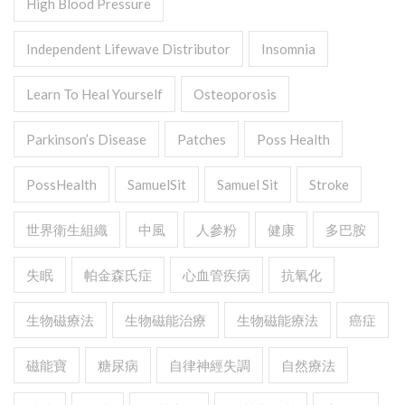
High Blood Pressure
Independent Lifewave Distributor
Insomnia
Learn To Heal Yourself
Osteoporosis
Parkinson’s Disease
Patches
Poss Health
PossHealth
SamuelSit
Samuel Sit
Stroke
世界衛生組織
中風
人參粉
健康
多巴胺
失眠
帕金森氏症
心血管疾病
抗氧化
生物磁療法
生物磁能治療
生物磁能療法
癌症
磁能寶
糖尿病
自律神經失調
自然療法