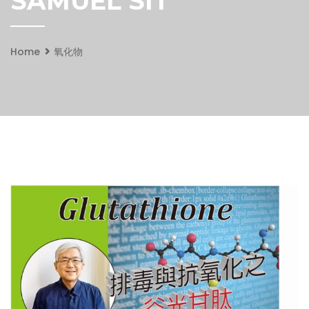
SAMUEL SIT
Home
氧化物