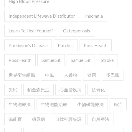
High Blood Pressure
Independent Lifewave Distributor
Insomnia
Learn To Heal Yourself
Osteoporosis
Parkinson’s Disease
Patches
Poss Health
PossHealth
SamuelSit
Samuel Sit
Stroke
世界衛生組織
中風
人參粉
健康
多巴胺
失眠
帕金森氏症
心血管疾病
抗氧化
生物磁療法
生物磁能治療
生物磁能療法
癌症
磁能寶
糖尿病
自律神經失調
自然療法