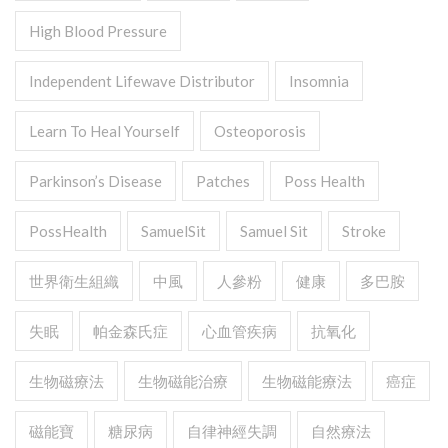
High Blood Pressure
Independent Lifewave Distributor
Insomnia
Learn To Heal Yourself
Osteoporosis
Parkinson’s Disease
Patches
Poss Health
PossHealth
SamuelSit
Samuel Sit
Stroke
世界衛生組織
中風
人參粉
健康
多巴胺
失眠
帕金森氏症
心血管疾病
抗氧化
生物磁療法
生物磁能治療
生物磁能療法
癌症
磁能寶
糖尿病
自律神經失調
自然療法