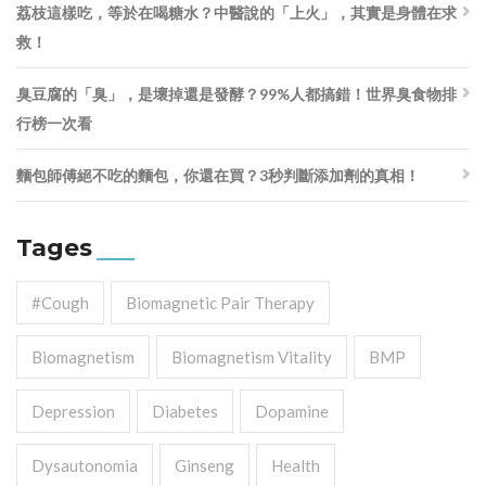
荔枝這樣吃，等於在喝糖水？中醫說的「上火」，其實是身體在求
救！
臭豆腐的「臭」，是壞掉還是發酵？99%人都搞錯！世界臭食物排
行榜一次看
麵包師傅絕不吃的麵包，你還在買？3秒判斷添加劑的真相！
Tages
#cough
Biomagnetic Pair Therapy
Biomagnetism
Biomagnetism Vitality
BMP
Depression
Diabetes
Dopamine
Dysautonomia
Ginseng
Health