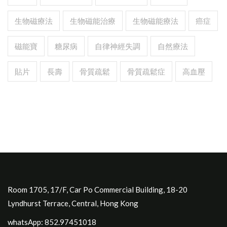
生物磁療法
生物磁能治療
生物磁能療法
癌症
磁能寶
糖尿病
自律神經失調
自然療法
貼片
長壽
骨質疏鬆
骨質疏鬆症
高血壓
Room 1705, 17/F, Car Po Commercial Building, 18-20
Lyndhurst Terrace, Central, Hong Kong
whatsApp: 852.97451018