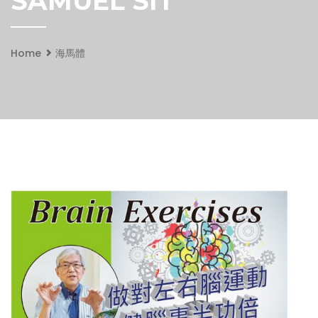
SAMUEL SIT
Home
海馬體