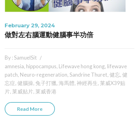
February 29, 2024
做對左右腦運動健腦事半功倍
By : SamuelSit
amnesia
,
hippocampus
,
Lifewave hong kong
,
lifewave
patch
,
Neuro-regeneration
,
Sandrine Thuret
,
健忘
,
健
忘症
,
健腦操
,
兔子打獵
,
海馬體
,
神經再生
,
莱威X39贴
片
,
莱威贴片
,
莱威香港
Read More