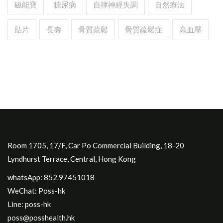
磁能寶
糖尿病
自律神經失調
自然療法
貼片
長壽
骨質疏鬆
骨質疏鬆症
高血壓
Room 1705, 17/F, Car Po Commercial Building, 18-20
Lyndhurst Terrace, Central, Hong Kong
whatsApp: 852.97451018
WeChat: Poss-hk
Line: poss-hk
poss@posshealth.hk