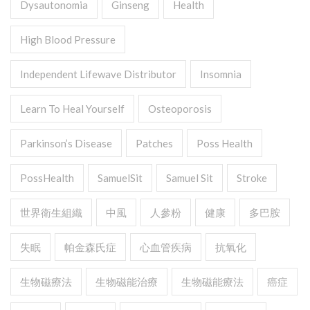
Dysautonomia
Ginseng
Health
High Blood Pressure
Independent Lifewave Distributor
Insomnia
Learn To Heal Yourself
Osteoporosis
Parkinson’s Disease
Patches
Poss Health
PossHealth
SamuelSit
Samuel Sit
Stroke
世界衛生組織
中風
人參粉
健康
多巴胺
失眠
帕金森氏症
心血管疾病
抗氧化
生物磁療法
生物磁能治療
生物磁能療法
癌症