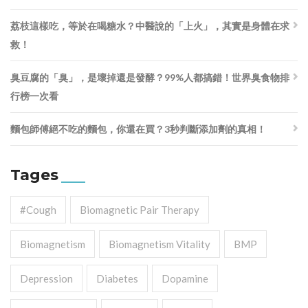
荔枝這樣吃，等於在喝糖水？中醫說的「上火」，其實是身體在求
救！
臭豆腐的「臭」，是壞掉還是發酵？99%人都搞錯！世界臭食物排
行榜一次看
麵包師傅絕不吃的麵包，你還在買？3秒判斷添加劑的真相！
Tages
#cough
Biomagnetic Pair Therapy
Biomagnetism
Biomagnetism Vitality
BMP
Depression
Diabetes
Dopamine