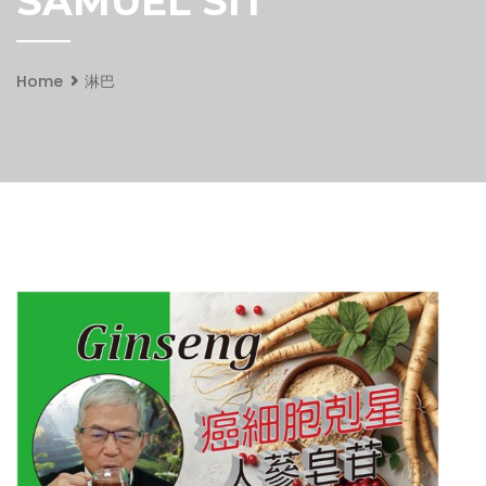
SAMUEL SIT
Home
淋巴