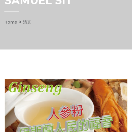
SAMUEL SIT
Home
清真