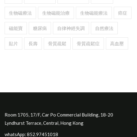
生物磁療法
生物磁能治療
生物磁能療法
癌症
磁能寶
糖尿病
自律神經失調
自然療法
貼片
長壽
骨質疏鬆
骨質疏鬆症
高血壓
Room 1705, 17/F, Car Po Commercial Building, 18-20
Lyndhurst Terrace, Central, Hong Kong
whatsApp: 852.97451018