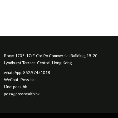
Room 1705, 17/F, Car Po Commercial Building, 18-20
Lyndhurst Terrace, Central, Hong Kong
whatsApp: 852.97451018
WeChat: Poss-hk
Line: poss-hk
poss@posshealth.hk