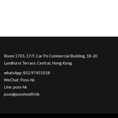
Room 1705, 17/F, Car Po Commercial Building, 18-20
Lyndhurst Terrace, Central, Hong Kong
whatsApp: 852.97451018
WeChat: Poss-hk
Line: poss-hk
poss@posshealth.hk