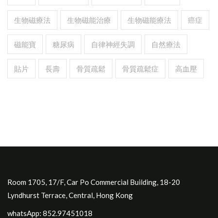
生物磁療法
生物磁能治療
生物磁能療法
癌症
磁能寶
糖尿病
自律神經失調
自然療法
貼片
長壽
骨質疏鬆
骨質疏鬆症
高血壓
Room 1705, 17/F, Car Po Commercial Building, 18-20
Lyndhurst Terrace, Central, Hong Kong
whatsApp: 852.97451018