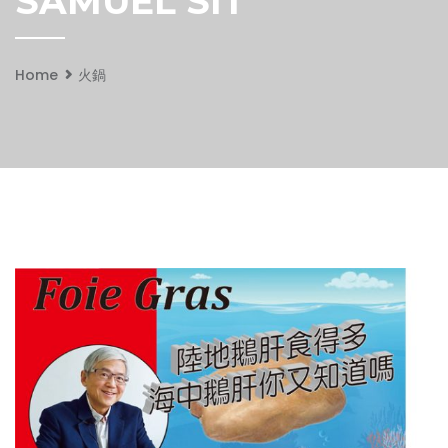
SAMUEL SIT
Home
火鍋