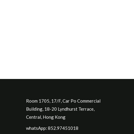
Room 1705, 17/F, Car Po Commercial
Building, 18-20 Lyndhurst Terrace,
Central, Hong Kong
whatsApp: 852.97451018