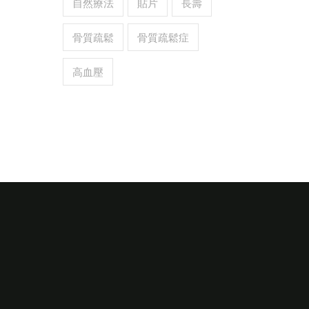
自然療法
貼片
長壽
骨質疏鬆
骨質疏鬆症
高血壓