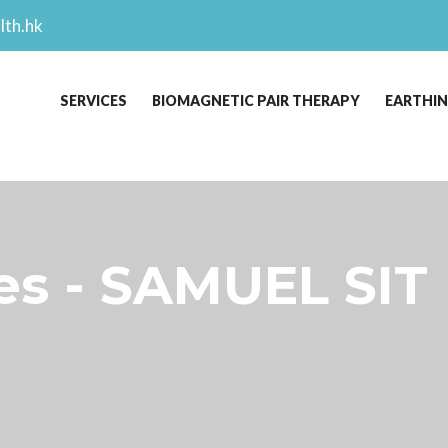
lth.hk
SERVICES
BIOMAGNETIC PAIR THERAPY
EARTHI
s - SAMUEL SIT