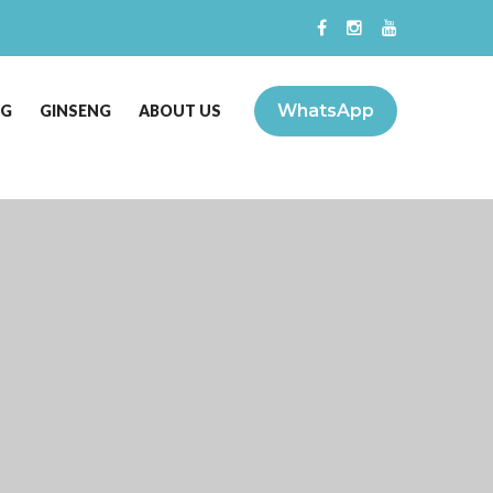
WhatsApp
NG
GINSENG
ABOUT US