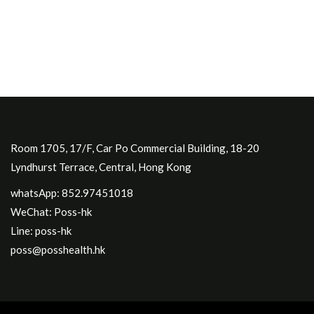
Room 1705, 17/F, Car Po Commercial Building, 18-20
Lyndhurst Terrace, Central, Hong Kong
whatsApp: 852.97451018
WeChat: Poss-hk
Line: poss-hk
poss@posshealth.hk