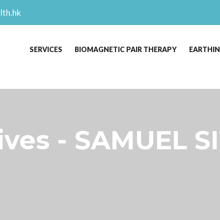
lth.hk
SERVICES
BIOMAGNETIC PAIR THERAPY
EARTHI
es - SAMUEL SI