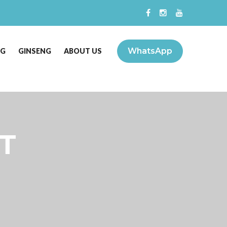
WhatsApp
NG
GINSENG
ABOUT US
T