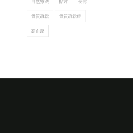
自然療法
貼片
長壽
骨質疏鬆
骨質疏鬆症
高血壓