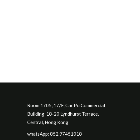
Room 1705, 17/F, Car Po Commercial
Building, 18-20 Lyndhurst Terrace,
Central, Hong Kong
whatsApp: 852.97451018