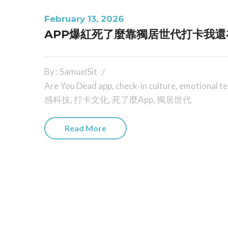
February 13, 2026
APP爆紅死了麼靠獨居世代打卡我還
By : SamuelSit
Are You Dead app
,
check-in culture
,
emotional t
感科技
,
打卡文化
,
死了麼App
,
獨居世代
Read More