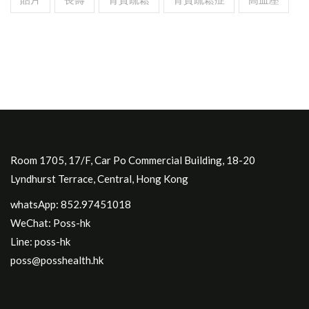
Room 1705, 17/F, Car Po Commercial Building, 18-20
Lyndhurst Terrace, Central, Hong Kong
whatsApp: 852.97451018
WeChat: Poss-hk
Line: poss-hk
poss@posshealth.hk