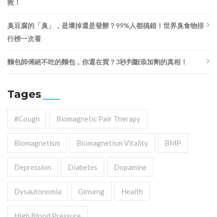
救！
臭豆腐的「臭」，是壞掉還是發酵？99%人都搞錯！世界臭食物排
行榜一次看
麵包師傅絕不吃的麵包，你還在買？3秒判斷添加劑的真相！
Tages
#cough
Biomagnetic Pair Therapy
Biomagnetism
Biomagnetism Vitality
BMP
Depression
Diabetes
Dopamine
Dysautonomia
Ginseng
Health
High Blood Pressure