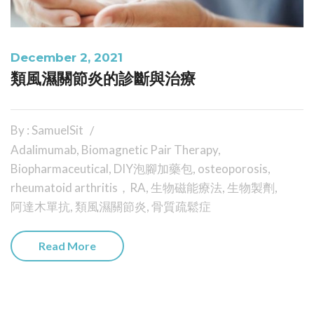
December 2, 2021
類風濕關節炎的診斷與治療
By : SamuelSit
Adalimumab
,
Biomagnetic Pair Therapy
,
Biopharmaceutical
,
DIY泡腳加藥包
,
osteoporosis
,
rheumatoid arthritis，RA
,
生物磁能療法
,
生物製劑
,
阿達木單抗
,
類風濕關節炎
,
骨質疏鬆症
Read More