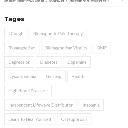
Tages
#cough
Biomagnetic Pair Therapy
Biomagnetism
Biomagnetism Vitality
BMP
Depression
Diabetes
Dopamine
Dysautonomia
Ginseng
Health
High Blood Pressure
Independent Lifewave Distributor
Insomnia
Learn To Heal Yourself
Osteoporosis