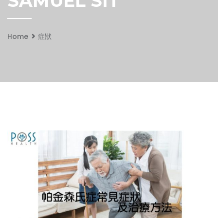
SAMUEL SIT
Home
症狀