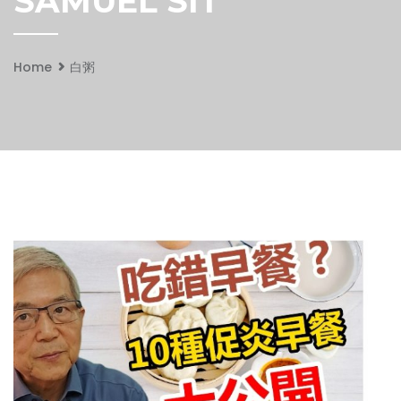
SAMUEL SIT
Home
白粥