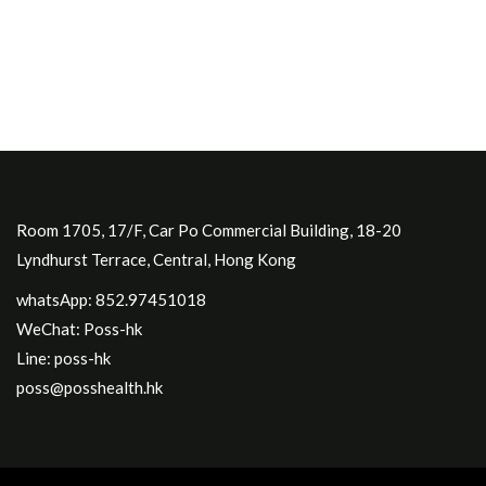
Room 1705, 17/F, Car Po Commercial Building, 18-20
Lyndhurst Terrace, Central, Hong Kong
whatsApp: 852.97451018
WeChat: Poss-hk
Line: poss-hk
poss@posshealth.hk