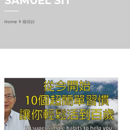
SAMUEL SIT
Home
睡得好