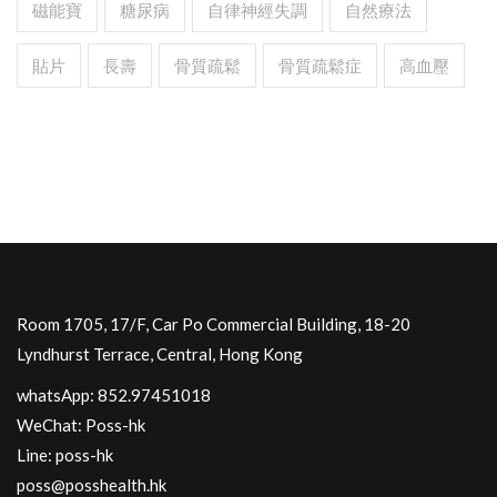
磁能寶
糖尿病
自律神經失調
自然療法
貼片
長壽
骨質疏鬆
骨質疏鬆症
高血壓
Room 1705, 17/F, Car Po Commercial Building, 18-20
Lyndhurst Terrace, Central, Hong Kong
whatsApp: 852.97451018
WeChat: Poss-hk
Line: poss-hk
poss@posshealth.hk