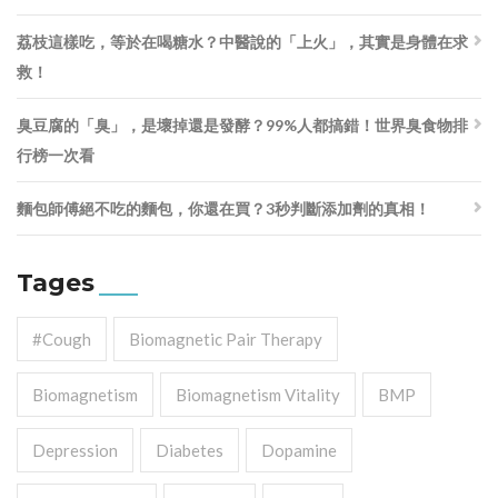
荔枝這樣吃，等於在喝糖水？中醫說的「上火」，其實是身體在求
救！
臭豆腐的「臭」，是壞掉還是發酵？99%人都搞錯！世界臭食物排
行榜一次看
麵包師傅絕不吃的麵包，你還在買？3秒判斷添加劑的真相！
Tages
#cough
Biomagnetic Pair Therapy
Biomagnetism
Biomagnetism Vitality
BMP
Depression
Diabetes
Dopamine