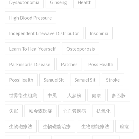
Dysautonomia
Ginseng
Health
High Blood Pressure
Independent Lifewave Distributor
Insomnia
Learn To Heal Yourself
Osteoporosis
Parkinson’s Disease
Patches
Poss Health
PossHealth
SamuelSit
Samuel Sit
Stroke
世界衛生組織
中風
人參粉
健康
多巴胺
失眠
帕金森氏症
心血管疾病
抗氧化
生物磁療法
生物磁能治療
生物磁能療法
癌症