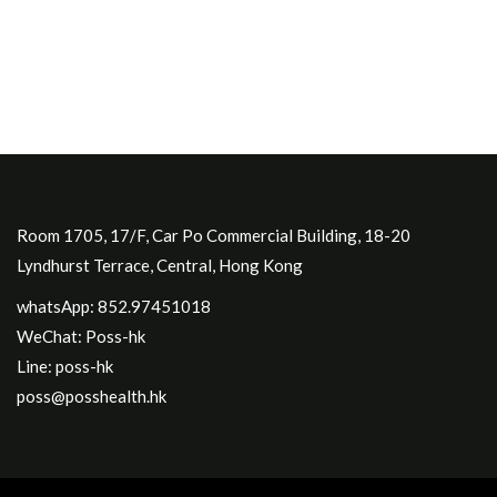
Room 1705, 17/F, Car Po Commercial Building, 18-20
Lyndhurst Terrace, Central, Hong Kong
whatsApp: 852.97451018
WeChat: Poss-hk
Line: poss-hk
poss@posshealth.hk