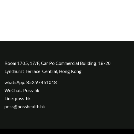
Room 1705, 17/F, Car Po Commercial Building, 18-20
Lyndhurst Terrace, Central, Hong Kong
whatsApp: 852.97451018
WeChat: Poss-hk
Line: poss-hk
poss@posshealth.hk