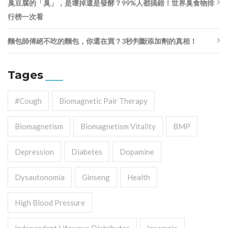
臭豆腐的「臭」，是壞掉還是發酵？99%人都搞錯！世界臭食物排
行榜一次看
麵包師傅絕不吃的麵包，你還在買？3秒判斷添加劑的真相！
Tages
#cough
Biomagnetic Pair Therapy
Biomagnetism
Biomagnetism Vitality
BMP
Depression
Diabetes
Dopamine
Dysautonomia
Ginseng
Health
High Blood Pressure