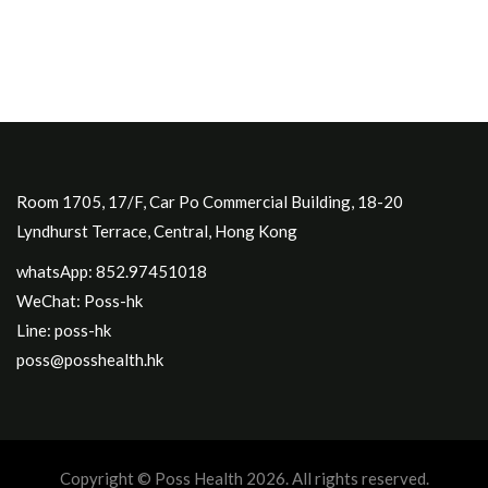
Room 1705, 17/F, Car Po Commercial Building, 18-20
Lyndhurst Terrace, Central, Hong Kong
whatsApp: 852.97451018
WeChat: Poss-hk
Line: poss-hk
poss@posshealth.hk
Copyright © Poss Health 2026. All rights reserved.