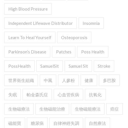
High Blood Pressure
Independent Lifewave Distributor
Insomnia
Learn To Heal Yourself
Osteoporosis
Parkinson’s Disease
Patches
Poss Health
PossHealth
SamuelSit
Samuel Sit
Stroke
世界衛生組織
中風
人參粉
健康
多巴胺
失眠
帕金森氏症
心血管疾病
抗氧化
生物磁療法
生物磁能治療
生物磁能療法
癌症
磁能寶
糖尿病
自律神經失調
自然療法