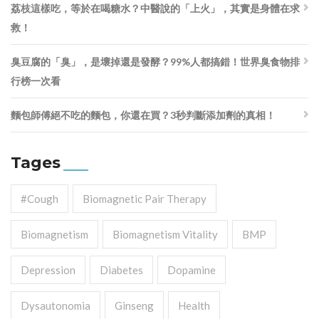
荔枝這樣吃，等於在喝糖水？中醫說的「上火」，其實是身體在求
救！
臭豆腐的「臭」，是壞掉還是發酵？99%人都搞錯！世界臭食物排
行榜一次看
麵包師傅絕不吃的麵包，你還在買？3秒判斷添加劑的真相！
Tages
#cough
Biomagnetic Pair Therapy
Biomagnetism
Biomagnetism Vitality
BMP
Depression
Diabetes
Dopamine
Dysautonomia
Ginseng
Health