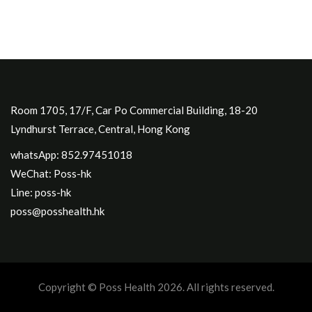
Room 1705, 17/F, Car Po Commercial Building, 18-20
Lyndhurst Terrace, Central, Hong Kong
whatsApp: 852.97451018
WeChat: Poss-hk
Line: poss-hk
poss@posshealth.hk
Copyright © Poss Health 2026. All rights reserved.