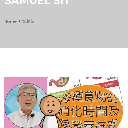
SAMUEL SIT
Home
胡蘿蔔