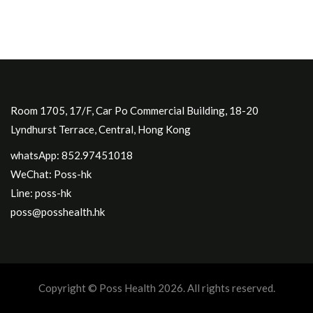
Room 1705, 17/F, Car Po Commercial Building, 18-20
Lyndhurst Terrace, Central, Hong Kong
whatsApp: 852.97451018
WeChat: Poss-hk
Line: poss-hk
poss@posshealth.hk
Copyright © Poss Health 2026. All rights reserved.