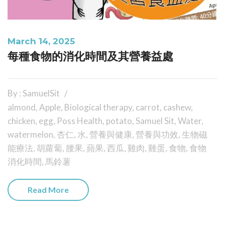
March 14, 2025
每種食物的消化時間及其營養益處
By : SamuelSit
almond
,
Apple
,
Biological therapy
,
carrot
,
cashew
,
chicken
,
egg
,
Poss Health
,
potato
,
Samuel Sit
,
Water
,
watermelon
,
杏仁
,
水
,
營養與健康
,
營養與功效
,
生物磁
能療法
,
胡蘿蔔
,
腰果
,
蘋果
,
西瓜
,
雞肉
,
雞蛋
,
食物
,
食物
消化時間
,
馬鈴薯
Read More