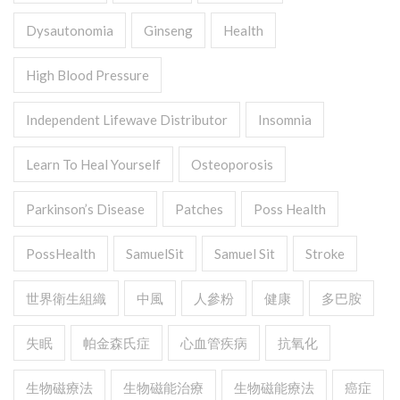
Dysautonomia
Ginseng
Health
High Blood Pressure
Independent Lifewave Distributor
Insomnia
Learn To Heal Yourself
Osteoporosis
Parkinson’s Disease
Patches
Poss Health
PossHealth
SamuelSit
Samuel Sit
Stroke
世界衛生組織
中風
人參粉
健康
多巴胺
失眠
帕金森氏症
心血管疾病
抗氧化
生物磁療法
生物磁能治療
生物磁能療法
癌症