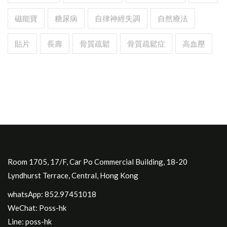
磁能寶
糖尿病
自律神經失調
自然療法
貼片
長壽
骨質疏鬆
骨質疏鬆症
高血壓
Room 1705, 17/F, Car Po Commercial Building, 18-20
Lyndhurst Terrace, Central, Hong Kong
whatsApp: 852.97451018
WeChat: Poss-hk
Line: poss-hk