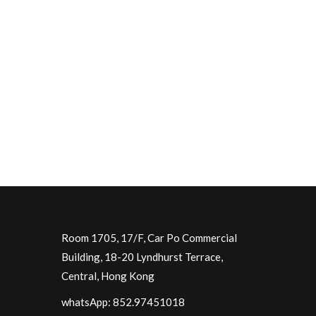
Room 1705, 17/F, Car Po Commercial
Building, 18-20 Lyndhurst Terrace,
Central, Hong Kong
whatsApp: 852.97451018