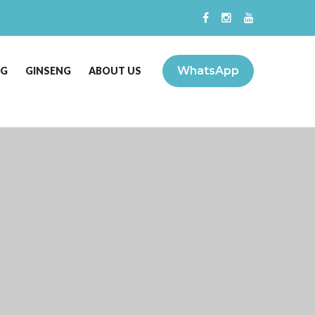
WhatsApp
NG
GINSENG
ABOUT US