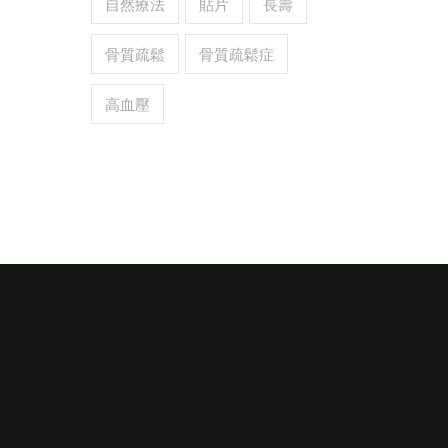
自然療法
貼片
長壽
骨質疏鬆
骨質疏鬆症
高血壓