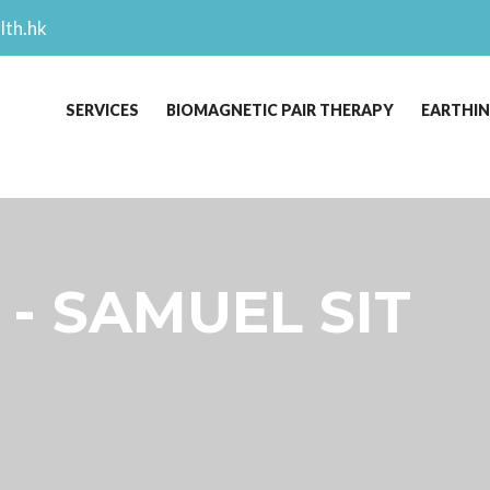
lth.hk
SERVICES
BIOMAGNETIC PAIR THERAPY
EARTHI
 - SAMUEL SIT