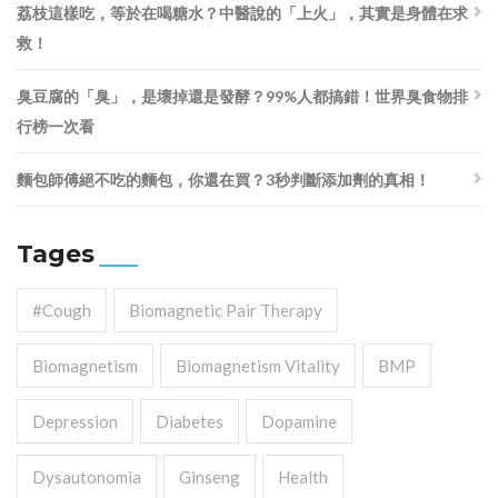
荔枝這樣吃，等於在喝糖水？中醫說的「上火」，其實是身體在求
救！
臭豆腐的「臭」，是壞掉還是發酵？99%人都搞錯！世界臭食物排
行榜一次看
麵包師傅絕不吃的麵包，你還在買？3秒判斷添加劑的真相！
Tages
#cough
Biomagnetic Pair Therapy
Biomagnetism
Biomagnetism Vitality
BMP
Depression
Diabetes
Dopamine
Dysautonomia
Ginseng
Health