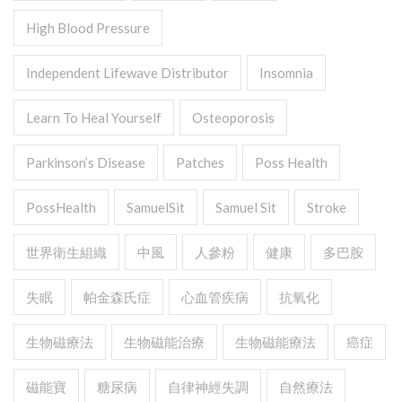
High Blood Pressure
Independent Lifewave Distributor
Insomnia
Learn To Heal Yourself
Osteoporosis
Parkinson’s Disease
Patches
Poss Health
PossHealth
SamuelSit
Samuel Sit
Stroke
世界衛生組織
中風
人參粉
健康
多巴胺
失眠
帕金森氏症
心血管疾病
抗氧化
生物磁療法
生物磁能治療
生物磁能療法
癌症
磁能寶
糖尿病
自律神經失調
自然療法