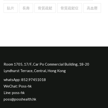
貼片
長壽
骨質疏鬆
骨質疏鬆症
高血壓
Room 1705, 17/F, Car Po Commercial Building, 18-20
Lyndhurst Terrace, Central, Hong Kong
whatsApp: 852.97451018
WeChat: Poss-hk
Line: poss-hk
poss@posshealth.hk