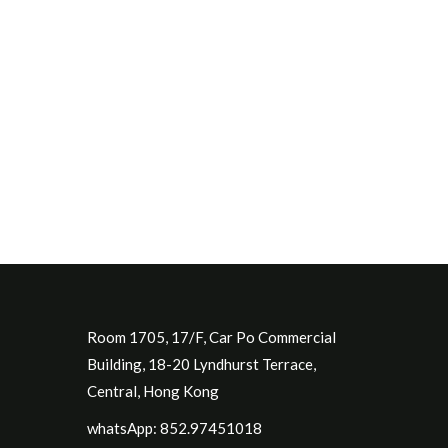
Room 1705, 17/F, Car Po Commercial
Building, 18-20 Lyndhurst Terrace,
Central, Hong Kong
whatsApp: 852.97451018