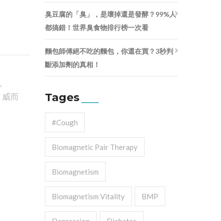
臭豆腐的「臭」，是壞掉還是發酵？99%人
都搞錯！世界臭食物排行榜一次看
麵包師傅絕不吃的麵包，你還在買？3秒判
斷添加劑的真相！
,
Tages
,
威而
#cough
Biomagnetic Pair Therapy
Biomagnetism
Biomagnetism Vitality
BMP