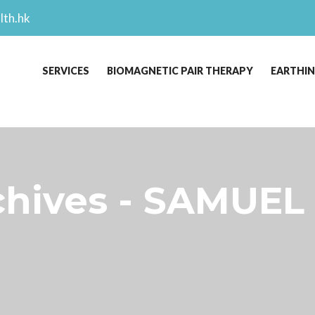
lth.hk
SERVICES
BIOMAGNETIC PAIR THERAPY
EARTHI
ives - SAMUEL 