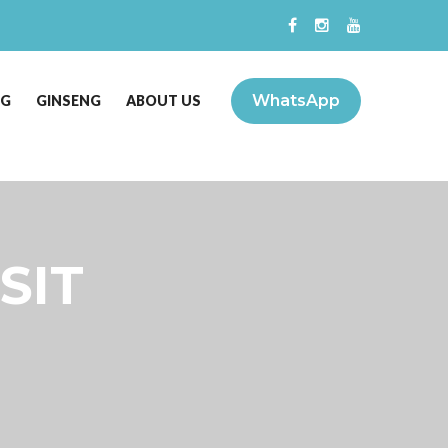
WhatsApp
NG
GINSENG
ABOUT US
SIT