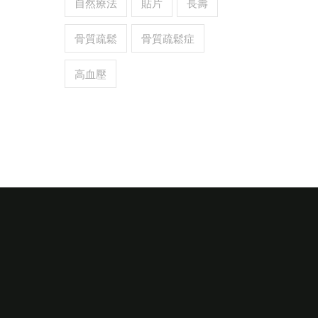
自然療法
貼片
長壽
骨質疏鬆
骨質疏鬆症
高血壓