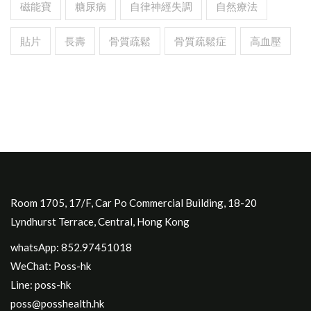
磁能寶
糖尿病
自律神經失調
自然療法
貼片
長壽
骨質疏鬆
骨質疏鬆症
高血壓
Room 1705, 17/F, Car Po Commercial Building, 18-20
Lyndhurst Terrace, Central, Hong Kong
whatsApp: 852.97451018
WeChat: Poss-hk
Line: poss-hk
poss@posshealth.hk