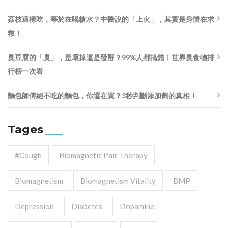
荔枝這樣吃，等於在喝糖水？中醫說的「上火」，其實是身體在求
救！
臭豆腐的「臭」，是壞掉還是發酵？99%人都搞錯！世界臭食物排
行榜一次看
麵包師傅絕不吃的麵包，你還在買？3秒判斷添加劑的真相！
Tages
#cough
Biomagnetic Pair Therapy
Biomagnetism
Biomagnetism Vitality
BMP
Depression
Diabetes
Dopamine