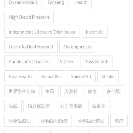
Dysautonomia
Ginseng
Health
High Blood Pressure
Independent Lifewave Distributor
Insomnia
Learn To Heal Yourself
Osteoporosis
Parkinson’s Disease
Patches
Poss Health
PossHealth
SamuelSit
Samuel Sit
Stroke
世界衛生組織
中風
人參粉
健康
多巴胺
失眠
帕金森氏症
心血管疾病
抗氧化
生物磁療法
生物磁能治療
生物磁能療法
癌症