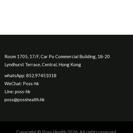
Room 1705, 17/F, Car Po Commercial Building, 18-20
Lyndhurst Terrace, Central, Hong Kong
whatsApp: 852.97451018
WeChat: Poss-hk
Line: poss-hk
poss@posshealth.hk
Copyright © Poss Health 2026. All rights reserved.