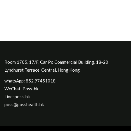
Room 1705, 17/F, Car Po Commercial Building, 18-20
Lyndhurst Terrace, Central, Hong Kong
whatsApp: 852.97451018
WeChat: Poss-hk
Line: poss-hk
poss@posshealth.hk