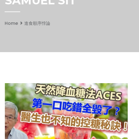
SAMUEL SIT
Home
進食順序悖論